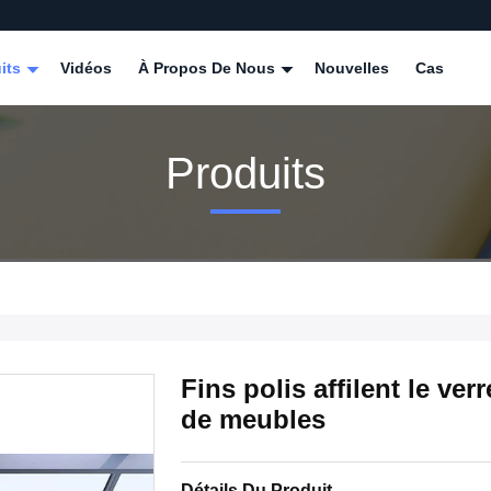
its
Vidéos
À Propos De Nous
Nouvelles
Cas
Produits
Fins polis affilent le ve
de meubles
Détails Du Produit