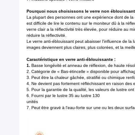
Pourquoi nous choisissons le verre non éblouissant
La plupart des personnes ont une expérience dont de la doul
est difficile de lire le contenu sur le moniteur dû à la réf
verre clair a la réflectivité très élevée, pour réduire au m
réduire la réflectivité.
Le verre anti-éblouissant peut abaisser l'influence de la 
images deviennent plus claires, plus colorées, et la meill
Caractéristique en verre anti-éblouissante :
1.
Basse longévité et anneau de réflexion, de haute résol
2. Catégorie de « Bas-étincelle » disponible pour affichage
3. Peut être la chaleur gâchée, stratifié ou chimique renf
4. Ne devient pas fortement réfléchissant en raison des e
5. Pour la garantie de la qualité, les valeurs de lustre 
6. Fourni par le lustre 35 au lustre 130
unités
7. Peut être gravé à l'eau-forte sur une ou les deux surf