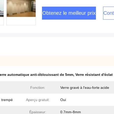
Obtenez le meilleur prix
Cont
erre automatique anti-éblouissant de 5mm
,
Verre résistant d'écla
Fonction:
Verre gravé à l'eau-forte acide
re trempé
Aperçu gratuit:
Oui
Épaisseur:
0.7mm-8mm