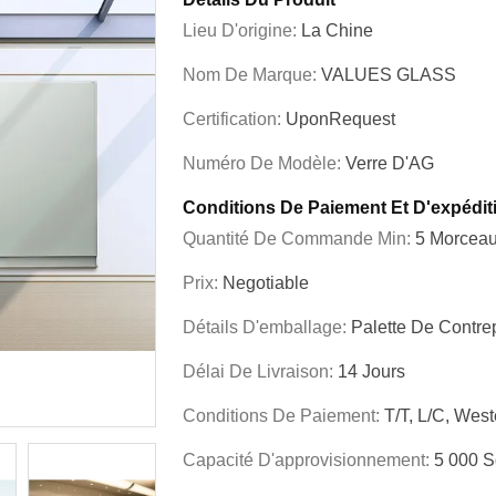
Lieu D'origine:
La Chine
Nom De Marque:
VALUES GLASS
Certification:
UponRequest
Numéro De Modèle:
Verre D'AG
Conditions De Paiement Et D'expédit
Quantité De Commande Min:
5 Morcea
Prix:
Negotiable
Détails D'emballage:
Palette De Contr
Délai De Livraison:
14 Jours
Conditions De Paiement:
T/T, L/C, Wes
Capacité D'approvisionnement:
5 000 S