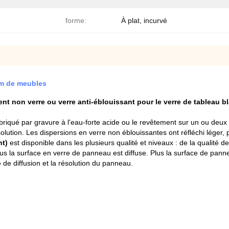
forme:
À plat, incurvé
5mm de meubles
ent non verre ou verre anti-éblouissant pour le verre de tableau 
briqué par gravure à l'eau-forte acide ou le revêtement sur un ou deux
ution. Les dispersions en verre non éblouissantes ont réfléchi léger, pe
nt)
est disponible dans les plusieurs qualité et niveaux : de la qualité 
 plus la surface en verre de panneau est diffuse. Plus la surface de panne
 de diffusion et la résolution du panneau.