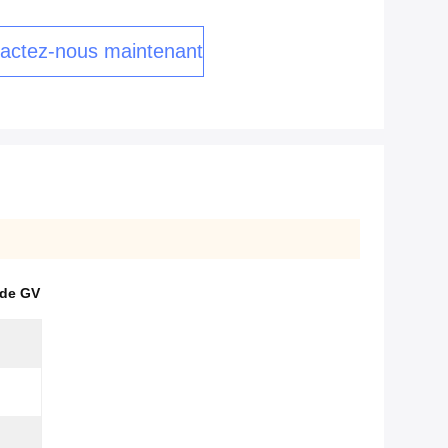
actez-nous maintenant
t de GV