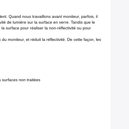
lent. Quand nous travaillons avant moniteur, parfois, il
tivité de lumière sur la surface en verre. Tandis que le
r la surface pour réaliser la non-réflectivité ou pour
 moniteur, et réduit la réflectivité. De cette façon, les
s surfaces non traitées