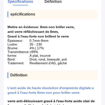
Spécifications
Définition
spécifications
Mettre en évidence:
8mm non briller verre
,
anti verre réfléchissant de 8mm
,
Gravé à l'eau-forte non brillent le verre
Épaisseur:
0.7mm-8mm
Lustre:
35 - 130
Brume:
4% | 17%
Transmittance:
>89%
forme:
À plat, incurvé
Bord:
Droit, rond, biseauté, poli
Traitement:
Revêtement d'AG, gâché
Définition
L'anti acide de haute résolution d'empreinte digitale a
gravé à l'eau-forte 8mm non pour briller verre
verre anti-éblouissant gravé à l'eau-forte acide clair de