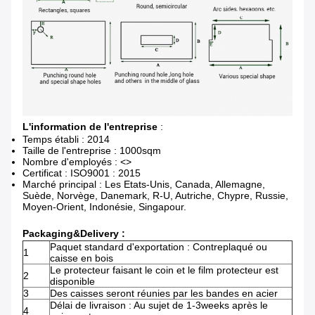
L'information de l'entreprise
:
Temps établi : 2014
Taille de l'entreprise : 1000sqm
Nombre d'employés : <>
Certificat : ISO9001 : 2015
Marché principal : Les Etats-Unis, Canada, Allemagne,
Suède, Norvège, Danemark, R-U, Autriche, Chypre, Russie,
Moyen-Orient, Indonésie, Singapour.
Packaging&Delivery :
Paquet standard d'exportation : Contreplaqué ou
1
caisse en bois
Le protecteur faisant le coin et le film protecteur est
2
disponible
3
Des caisses seront réunies par les bandes en acier
Délai de livraison : Au sujet de 1-3weeks après le
4