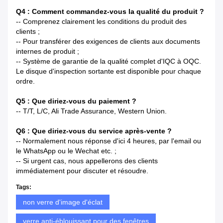
Q4 : Comment commandez-vous la qualité du produit ?
-- Comprenez clairement les conditions du produit des
clients ;
-- Pour transférer des exigences de clients aux documents
internes de produit ;
-- Système de garantie de la qualité complet d'IQC à OQC.
Le disque d'inspection sortante est disponible pour chaque
ordre.
Q5 : Que diriez-vous du paiement ?
-- T/T, L/C, Ali Trade Assurance, Western Union.
Q6 : Que diriez-vous du service après-vente ?
-- Normalement nous réponse d'ici 4 heures, par l'email ou
le WhatsApp ou le Wechat etc. ;
-- Si urgent cas, nous appellerons des clients
immédiatement pour discuter et résoudre.
Tags:
non verre d'image d'éclat
verre anti-éblouissant pour des fenêtres