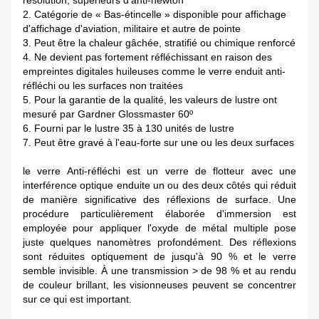
résolution, supérieurs d'anti-newton
2. Catégorie de « Bas-étincelle » disponible pour affichage
d'affichage d'aviation, militaire et autre de pointe
3. Peut être la chaleur gâchée, stratifié ou chimique renforcé
4. Ne devient pas fortement réfléchissant en raison des
empreintes digitales huileuses comme le verre enduit anti-
réfléchi ou les surfaces non traitées
5. Pour la garantie de la qualité, les valeurs de lustre ont
mesuré par Gardner Glossmaster 60º
6. Fourni par le lustre 35 à 130 unités de lustre
7. Peut être gravé à l'eau-forte sur une ou les deux surfaces
le verre Anti-réfléchi est un verre de flotteur avec une
interférence optique enduite un ou des deux côtés qui réduit
de manière significative des réflexions de surface. Une
procédure particulièrement élaborée d'immersion est
employée pour appliquer l'oxyde de métal multiple pose
juste quelques nanomètres profondément. Des réflexions
sont réduites optiquement de jusqu'à 90 % et le verre
semble invisible. À une transmission > de 98 % et au rendu
de couleur brillant, les visionneuses peuvent se concentrer
sur ce qui est important.