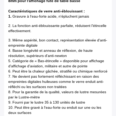
8mm pour l'affichage futé de table basse
Caractéristiques de verre anti-éblouissant :
1.
Gravure à l'eau-forte acide, n'épluchent jamais
2. La fonction anti-éblouissante parfaite, réduisent l'étincelle
effectivement.
3. Même aspérité, bon contact, représentation élevée d'anti-
empreinte digitale
4. Basse longévité et anneau de réflexion, de haute
résolution, supérieurs d'anti-newton
5. Catégorie de « Bas-étincelle » disponible pour affichage
d'affichage d'aviation, militaire et autre de pointe
6. Peut être la chaleur gâchée, stratifié ou chimique renforcé
7. Ne devient pas fortement réfléchissant en raison des
empreintes digitales huileuses comme le verre enduit anti-
réfléchi ou les surfaces non traitées
8. Pour la garantie de la qualité, valeurs de lustre mesurées
par le Lustre-mètre
9. Fourni par le lustre 35 à 130 unités de lustre
10. Peut être gravé à l'eau-forte ou enduit sur une ou les
deux surfaces