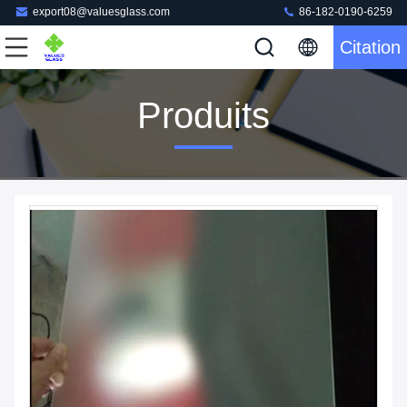
export08@valuesglass.com
86-182-0190-6259
Citation
Produits