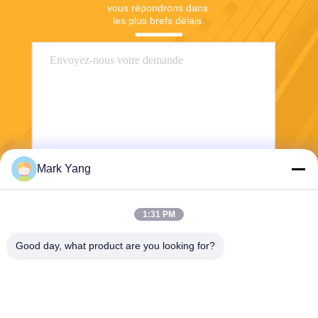
vous répondrons dans 
les plus brefs délais.
Mark Yang
Envoyer
1:31 PM
Good day, what product are you looking for?
SHANGHAI VALUES GLASS CO., LTD