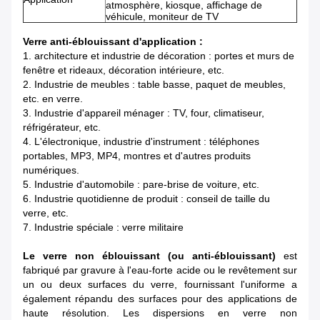
atmosphère, kiosque, affichage de
véhicule, moniteur de TV
Verre anti-éblouissant d'application :
1. architecture et industrie de décoration : portes et murs de
fenêtre et rideaux, décoration intérieure, etc.
2. Industrie de meubles : table basse, paquet de meubles,
etc. en verre.
3. Industrie d'appareil ménager : TV, four, climatiseur,
réfrigérateur, etc.
4. L'électronique, industrie d'instrument : téléphones
portables, MP3, MP4, montres et d'autres produits
numériques.
5. Industrie d'automobile : pare-brise de voiture, etc.
6. Industrie quotidienne de produit : conseil de taille du
verre, etc.
7. Industrie spéciale : verre militaire
Le verre non éblouissant (ou anti-éblouissant)
est
fabriqué par gravure à l'eau-forte acide ou le revêtement sur
un ou deux surfaces du verre, fournissant l'uniforme a
également répandu des surfaces pour des applications de
haute résolution. Les dispersions en verre non