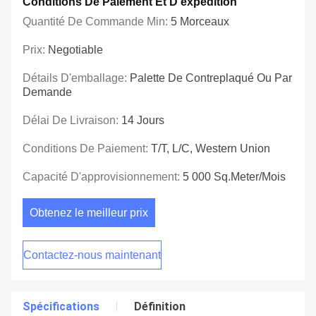
Conditions De Paiement Et D'expédition
Quantité De Commande Min:
5 Morceaux
Prix:
Negotiable
Détails D'emballage:
Palette De Contreplaqué Ou Par
Demande
Délai De Livraison:
14 Jours
Conditions De Paiement:
T/T, L/C, Western Union
Capacité D'approvisionnement:
5 000 Sq.meter/mois
Obtenez le meilleur prix
Contactez-nous maintenant
Spécifications
Définition