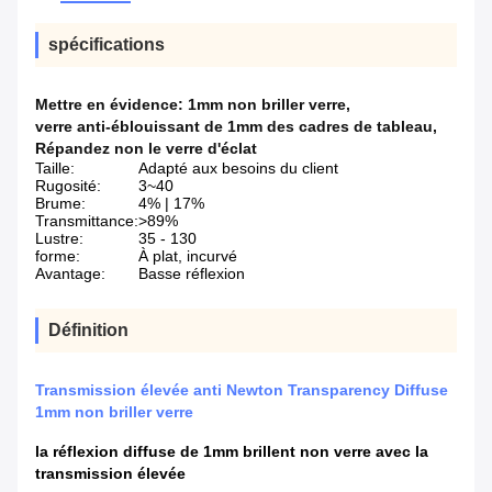
spécifications
Mettre en évidence:
1mm non briller verre
,
verre anti-éblouissant de 1mm des cadres de tableau
,
Répandez non le verre d'éclat
Taille:
Adapté aux besoins du client
Rugosité:
3~40
Brume:
4% | 17%
Transmittance:
>89%
Lustre:
35 - 130
forme:
À plat, incurvé
Avantage:
Basse réflexion
Définition
Transmission élevée anti Newton Transparency Diffuse
1mm non briller verre
la réflexion diffuse de 1mm brillent non verre avec la
transmission élevée