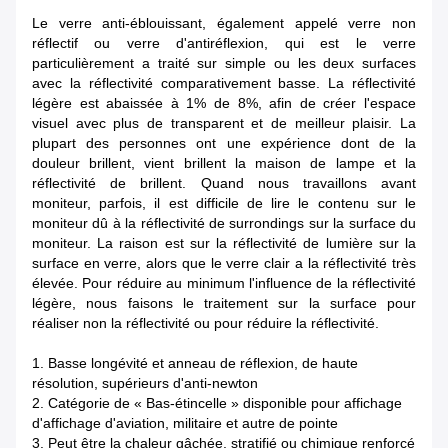
Le verre anti-éblouissant, également appelé verre non
réflectif ou verre d'antiréflexion, qui est le verre
particulièrement a traité sur simple ou les deux surfaces
avec la réflectivité comparativement basse. La réflectivité
légère est abaissée à 1% de 8%, afin de créer l'espace
visuel avec plus de transparent et de meilleur plaisir. La
plupart des personnes ont une expérience dont de la
douleur brillent, vient brillent la maison de lampe et la
réflectivité de brillent. Quand nous travaillons avant
moniteur, parfois, il est difficile de lire le contenu sur le
moniteur dû à la réflectivité de surrondings sur la surface du
moniteur. La raison est sur la réflectivité de lumière sur la
surface en verre, alors que le verre clair a la réflectivité très
élevée. Pour réduire au minimum l'influence de la réflectivité
légère, nous faisons le traitement sur la surface pour
réaliser non la réflectivité ou pour réduire la réflectivité.
1. Basse longévité et anneau de réflexion, de haute
résolution, supérieurs d'anti-newton
2. Catégorie de « Bas-étincelle » disponible pour affichage
d'affichage d'aviation, militaire et autre de pointe
3. Peut être la chaleur gâchée, stratifié ou chimique renforcé