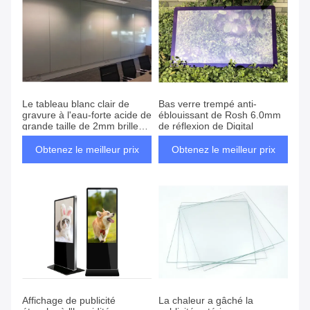
Le tableau blanc clair de
Bas verre trempé anti-
gravure à l'eau-forte acide de
éblouissant de Rosh 6.0mm
grande taille de 2mm brillent
de réflexion de Digital
non verre
Obtenez le meilleur prix
Obtenez le meilleur prix
Affichage de publicité
La chaleur a gâché la