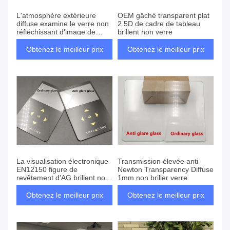
L'atmosphère extérieure
OEM gâché transparent plat
diffuse examine le verre non
2.5D de cadre de tableau
réfléchissant d'image de
brillent non verre
6mm
Obtenez le meilleur prix
Obtenez le meilleur prix
La visualisation électronique
Transmission élevée anti
EN12150 figure de
Newton Transparency Diffuse
revêtement d'AG brillent non
1mm non briller verre
verre
Obtenez le meilleur prix
Obtenez le meilleur prix