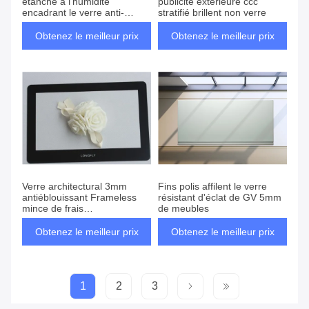
étanche à l'humidité
publicité extérieure ccc
encadrant le verre anti-
stratifié brillent non verre
éblouissant de 8mm
Obtenez le meilleur prix
Obtenez le meilleur prix
Verre architectural 3mm
Fins polis affilent le verre
antiéblouissant Frameless
résistant d'éclat de GV 5mm
mince de frais
de meubles
supplémentaires d'affichage
à LED
Obtenez le meilleur prix
Obtenez le meilleur prix
1
2
3