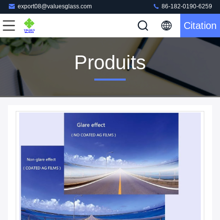
export08@valuesglass.com
86-182-0190-6259
Citation
Produits