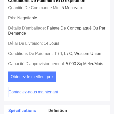
Conditions De Paiement Et D'expédition
Quantité De Commande Min:
5 Morceaux
Prix:
Negotiable
Détails D'emballage:
Palette De Contreplaqué Ou Par
Demande
Délai De Livraison:
14 Jours
Conditions De Paiement:
T / T, L / C, Western Union
Capacité D'approvisionnement:
5 000 Sq.meter/mois
Obtenez le meilleur prix
Contactez-nous maintenant
Spécifications
Définition