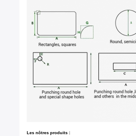
Les nôtres produits :