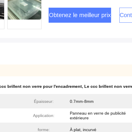
Obtenez le meilleur prix
Cont
ccc brillent non verre pour l'encadrement
,
Le ccc brillent non verr
Épaisseur:
0.7mm-8mm
Panneau en verre de publicité
Application:
extérieure
forme:
À plat, incurvé