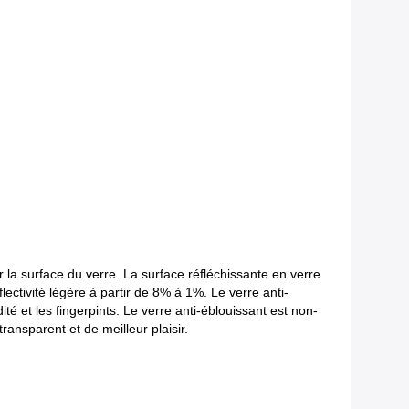
r la surface du verre. La surface réfléchissante en verre
flectivité légère à partir de 8% à 1%. Le verre anti-
té et les fingerpints. Le verre anti-éblouissant est non-
nsparent et de meilleur plaisir.