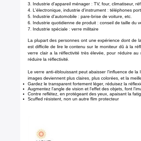
3. Industrie d'appareil ménager : TV, four, climatiseur, réf
4. L'électronique, industrie d'instrument : téléphones p
5. Industrie d'automobile : pare-brise de voiture, etc.
6. Industrie quotidienne de produit : conseil de taille du v
7. Industrie spéciale : verre militaire
La plupart des personnes ont une expérience dont de la dou
est difficile de lire le contenu sur le moniteur dû à la ré
verre clair a la réflectivité très élevée, pour réduire au
réduire la réflectivité.
Le verre anti-éblouissant peut abaisser l'influence de la
images deviennent plus claires, plus colorées, et la meill
Gardez le transparent fortement léger, réduisez la réfle
Augmentez l'angle de vision et l'effet des objets, font l'im
Contre reflétez, en protégeant des yeux, apaisant la fati
Scuffed résistent, non un autre flim protecteur