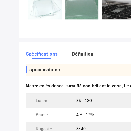
Spécifications
Définition
spécifications
Mettre en évidence:
stratifié non brillent le verre
,
Le 
Lustre:
35 - 130
Brume:
4% | 17%
Rugosité:
3~40