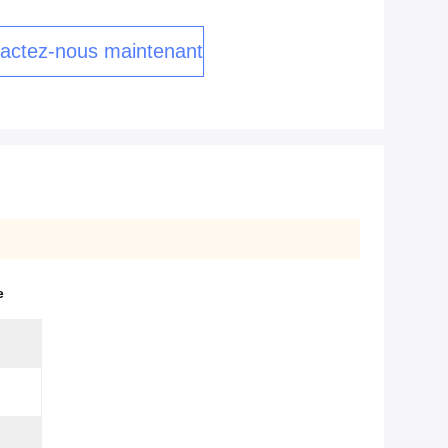
actez-nous maintenant
e