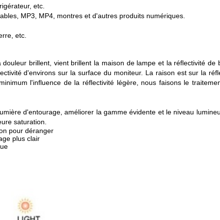
rigérateur, etc.
ortables, MP3, MP4, montres et d'autres produits numériques.
erre, etc.
leur brillent, vient brillent la maison de lampe et la réflectivité de b
flectivité d'environs sur la surface du moniteur. La raison est sur la ré
 minimum l'influence de la réflectivité légère, nous faisons le traiteme
 lumière d'entourage, améliorer la gamme évidente et le niveau lumineux d
eure saturation.
xion pour déranger
age plus clair
gue