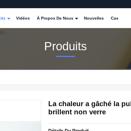
its
Vidéos
À Propos De Nous
Nouvelles
Cas
Produits
La chaleur a gâché la publ
brillent non verre
Détails Du Produit