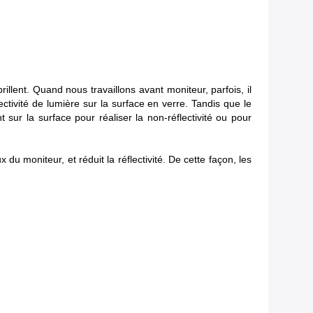
rillent. Quand nous travaillons avant moniteur, parfois, il
flectivité de lumière sur la surface en verre. Tandis que le
nt sur la surface pour réaliser la non-réflectivité ou pour
u moniteur, et réduit la réflectivité. De cette façon, les