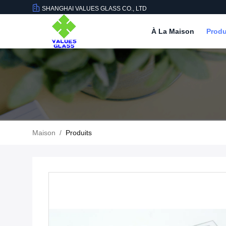
SHANGHAI VALUES GLASS CO., LTD
À La Maison
Produ
Maison
/
Produits