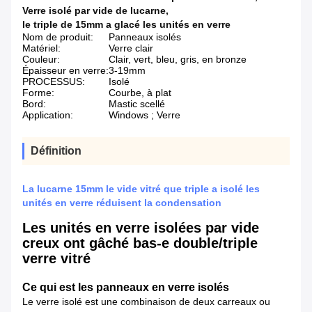
Verre isolé par vide de lucarne
,
le triple de 15mm a glacé les unités en verre
Nom de produit:
Panneaux isolés
Matériel:
Verre clair
Couleur:
Clair, vert, bleu, gris, en bronze
Épaisseur en verre:
3-19mm
PROCESSUS:
Isolé
Forme:
Courbe, à plat
Bord:
Mastic scellé
Application:
Windows ; Verre
Définition
La lucarne 15mm le vide vitré que triple a isolé les
unités en verre réduisent la condensation
Les unités en verre isolées par vide
creux ont gâché bas-e double/triple
verre vitré
Ce qui est les panneaux en verre isolés
Le verre isolé est une combinaison de deux carreaux ou