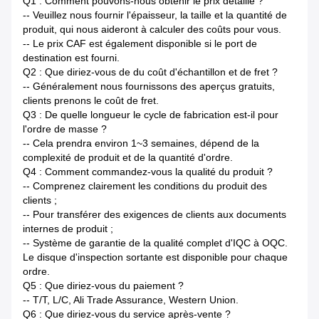
Q1 : Comment pouvons-nous obtenir le prix détaillé ?
-- Veuillez nous fournir l'épaisseur, la taille et la quantité de
produit, qui nous aideront à calculer des coûts pour vous.
-- Le prix CAF est également disponible si le port de
destination est fourni.
Q2 : Que diriez-vous de du coût d'échantillon et de fret ?
-- Généralement nous fournissons des aperçus gratuits,
clients prenons le coût de fret.
Q3 : De quelle longueur le cycle de fabrication est-il pour
l'ordre de masse ?
-- Cela prendra environ 1~3 semaines, dépend de la
complexité de produit et de la quantité d'ordre.
Q4 : Comment commandez-vous la qualité du produit ?
-- Comprenez clairement les conditions du produit des
clients ;
-- Pour transférer des exigences de clients aux documents
internes de produit ;
-- Système de garantie de la qualité complet d'IQC à OQC.
Le disque d'inspection sortante est disponible pour chaque
ordre.
Q5 : Que diriez-vous du paiement ?
-- T/T, L/C, Ali Trade Assurance, Western Union.
Q6 : Que diriez-vous du service après-vente ?