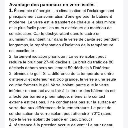
Avantage des panneaux en verre isolés :
1.
Économie d'énergie : La climatisation et l'éclairage sont
principalement consommation d'énergie pour le bâtiment
moderne. Le verre est le transfert de chaleur le plus mince
et le plus facile parmi les murs extérieurs du matériau de
construction. Car le déshydratant dans le cadre en
aluminium maintient l'air dans le verre de cavité sec pendant
longtemps, la représentation d'isolation de la température
est excellente.
2. fortement isolation phonique : Le verre isolant peut
réduire le bruit par 27-40 décibels. Le bruit du trafic de 80
décibels dehors sera seulement 50 décibels à l'intérieur.
3. éliminez le gel : Si la différence de la température entre
d'intérieur et extérieur est trop grande, le verre à une seule
couche formera le gel. Verre isolant, parce que le verre
intérieur en contact avec l'air à l'intérieur des bâtiments est
affecté par barrière pneumatique, même si le contact
externe est très bas, il ne condensera pas sur la surface en
verre due aux différences de la température. Le point de
condensation du verre isolant peut atteindre -70℃ (sans
type le verre isolant de bande en caoutchouc)
4. résistance à la pression accrue de vent : Le mur rideau