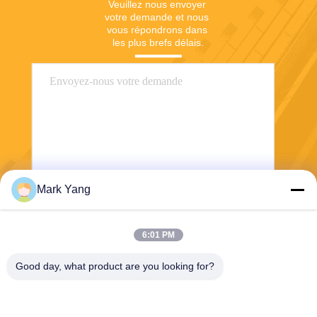
Veuillez nous envoyer 
votre demande et nous 
vous répondrons dans 
les plus brefs délais.
Mark Yang
Envoyer
6:01 PM
Good day, what product are you looking for?
SHANGHAI VALUES GLASS CO., LTD