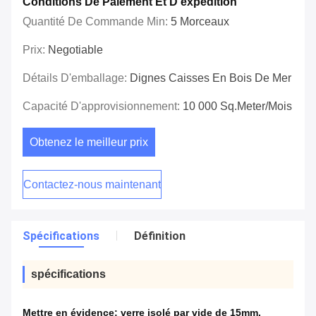
Conditions De Paiement Et D'expédition
Quantité De Commande Min:
5 Morceaux
Prix:
Negotiable
Détails D'emballage:
Dignes Caisses En Bois De Mer
Capacité D'approvisionnement:
10 000 Sq.meter/mois
Obtenez le meilleur prix
Contactez-nous maintenant
Spécifications
Définition
spécifications
Mettre en évidence:
verre isolé par vide de 15mm
,