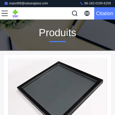
export08@valuesglass.com
86-182-0190-6259
Citation
Produits