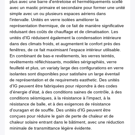
plus avec une barre d'entretoise et hermétiquements scellé
avec un mastic primaire et secondaire pour former une unité
simple avec un ou plusieurs espaces aériens dans
l'intervalle. Unités en verre isolées améliorer la
représentation thermique, de ce fait de manière significative
réduisant des coûts de chauffage et de climatisation. Les
unités d'IG réduisent également la condensation intérieure
dans des climats froids, et augmentent le confort près des
fenêtres, de ce fait maximisant l'espace intérieur utilisable.
En combinant de bas-e revêtements, les verres teintés,
revêtements réfléchissants, modèles sérigraphiés, verre
feuilleté et plus, un variaty large des configurations en verre
isolantes sont disponibles pour satisfaire un large éventail
de représentation et de requiremets easthetic. Des unités
d'IG peuvent être fabriquées pour répondre à des codes
d'énergie d'état, à des conditions saines de contrôle, à des
conditions séismiques, à la résistance à l'impact, à la
résistance de balle, et à des exigences de résistance
d'ouragan et de souffle. Des unités d'IG peuvent être
conçues pour réduire le gain de perte de chaleur et de
chaleur solaire entrant dans le bâtiment, avec une réduction
minimale de transmittance légère évidente.