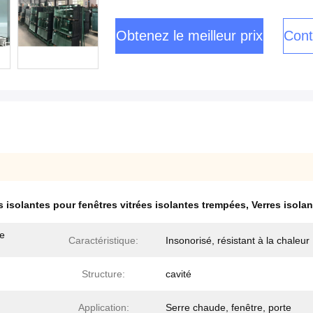
Obtenez le meilleur prix
Cont
s isolantes pour fenêtres vitrées isolantes trempées
,
Verres isola
re
Caractéristique:
Insonorisé, résistant à la chaleur
Structure:
cavité
Application:
Serre chaude, fenêtre, porte