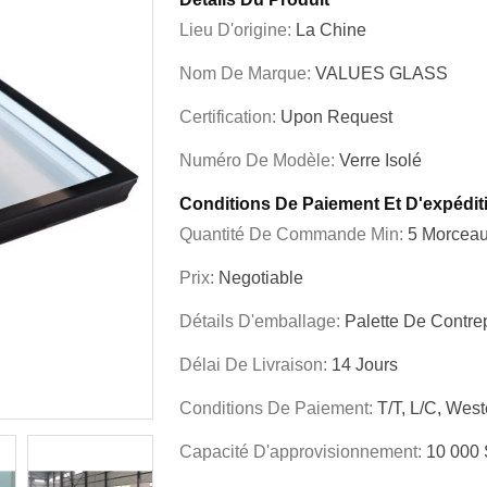
Lieu D'origine:
La Chine
Nom De Marque:
VALUES GLASS
Certification:
Upon Request
Numéro De Modèle:
Verre Isolé
Conditions De Paiement Et D'expédit
Quantité De Commande Min:
5 Morcea
Prix:
Negotiable
Détails D'emballage:
Palette De Contr
Délai De Livraison:
14 Jours
Conditions De Paiement:
T/T, L/C, Wes
Capacité D'approvisionnement:
10 000 