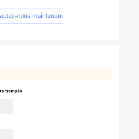
actez-nous maintenant
nts trempés