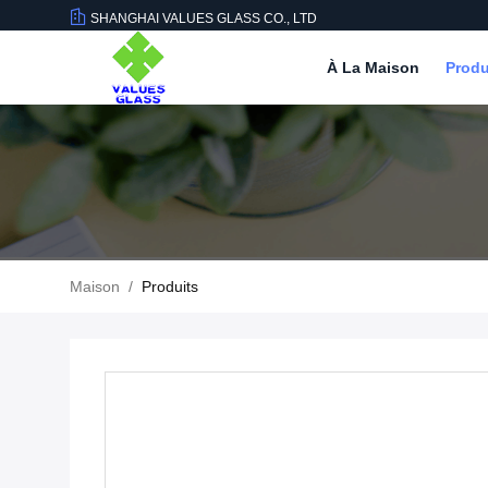
SHANGHAI VALUES GLASS CO., LTD
À La Maison
Produ
Maison
/
Produits