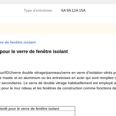
Type d'entretoise:
6A 9A 12A 15A
re de fenêtre isolant
pour le verre de fenêtre isolant
eux/IGU/verre double vitrage/panneau/verre en verre d'isolation vitrés p
de mastic et en aluminium ou les entretoises en acier qui sont remplies
 et secondaires. Le verre de double vitrage habituellement est employ
lisés pour le mur rideau et les fenêtres de construction comme fonctions
isolé pour le verre de fenêtre isolant