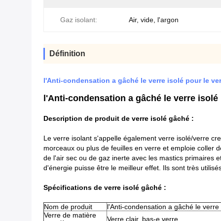
Gaz isolant:
Air, vide, l'argon
Définition
l'Anti-condensation a gâché le verre isolé pour le ver
l'Anti-condensation a gâché le verre isolé 
Description de produit de verre isolé gâché :
Le verre isolant s'appelle également verre isolé/verre cr
morceaux ou plus de feuilles en verre et emploie coller 
de l'air sec ou de gaz inerte avec les mastics primaires
d'énergie puisse être le meilleur effet. Ils sont très uti
Spécifications de verre isolé gâché :
Nom de produit
l'Anti-condensation a gâché le verre 
Verre de matière
Verre clair, bas-e verre