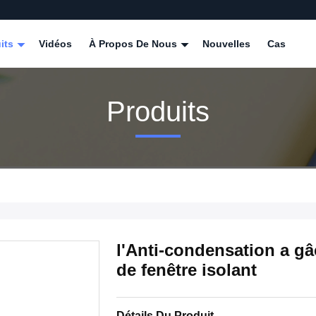
its
Vidéos
À Propos De Nous
Nouvelles
Cas
Produits
l'Anti-condensation a gâc
de fenêtre isolant
Détails Du Produit