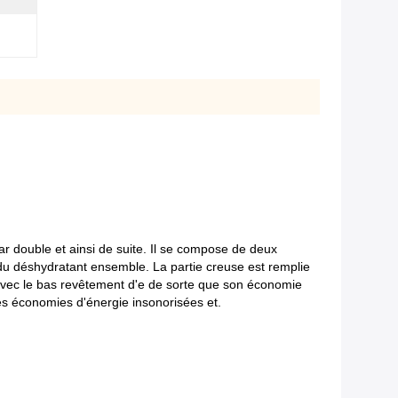
ar double et ainsi de suite. Il se compose de deux
 du déshydratant ensemble. La partie creuse est remplie
é avec le bas revêtement d'e de sorte que son économie
 des économies d'énergie insonorisées et.