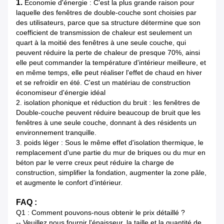
1.
Économie d'énergie : C'est la plus grande raison pour
laquelle des fenêtres de double-couche sont choisies par
des utilisateurs, parce que sa structure détermine que son
coefficient de transmission de chaleur est seulement un
quart à la moitié des fenêtres à une seule couche, qui
peuvent réduire la perte de chaleur de presque 70%, ainsi
elle peut commander la température d'intérieur meilleure, et
en même temps, elle peut réaliser l'effet de chaud en hiver
et se refroidir en été. C'est un matériau de construction
économiseur d'énergie idéal
2. isolation phonique et réduction du bruit : les fenêtres de
Double-couche peuvent réduire beaucoup de bruit que les
fenêtres à une seule couche, donnant à des résidents un
environnement tranquille.
3. poids léger : Sous le même effet d'isolation thermique, le
remplacement d'une partie du mur de briques ou du mur en
béton par le verre creux peut réduire la charge de
construction, simplifier la fondation, augmenter la zone pâle,
et augmente le confort d'intérieur.
FAQ :
Q1 : Comment pouvons-nous obtenir le prix détaillé ?
-- Veuillez nous fournir l'épaisseur, la taille et la quantité de