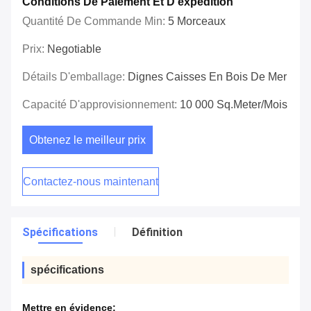
Conditions De Paiement Et D'expédition
Quantité De Commande Min:
5 Morceaux
Prix:
Negotiable
Détails D'emballage:
Dignes Caisses En Bois De Mer
Capacité D'approvisionnement:
10 000 Sq.meter/mois
Obtenez le meilleur prix
Contactez-nous maintenant
Spécifications
Définition
spécifications
Mettre en évidence: