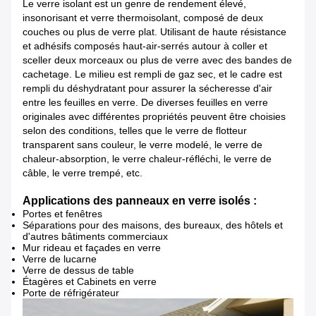
Le verre isolant est un genre de rendement élevé,
insonorisant et verre thermoisolant, composé de deux
couches ou plus de verre plat. Utilisant de haute résistance
et adhésifs composés haut-air-serrés autour à coller et
sceller deux morceaux ou plus de verre avec des bandes de
cachetage. Le milieu est rempli de gaz sec, et le cadre est
rempli du déshydratant pour assurer la sécheresse d'air
entre les feuilles en verre. De diverses feuilles en verre
originales avec différentes propriétés peuvent être choisies
selon des conditions, telles que le verre de flotteur
transparent sans couleur, le verre modelé, le verre de
chaleur-absorption, le verre chaleur-réfléchi, le verre de
câble, le verre trempé, etc.
Applications des panneaux en verre isolés :
Portes et fenêtres
Séparations pour des maisons, des bureaux, des hôtels et
d'autres bâtiments commerciaux
Mur rideau et façades en verre
Verre de lucarne
Verre de dessus de table
Étagères et Cabinets en verre
Porte de réfrigérateur