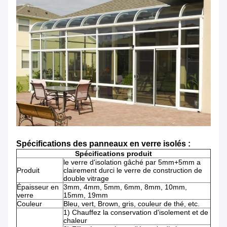
Spécifications des panneaux en verre isolés :
Spécifications produit
le verre d'isolation gâché par 5mm+5mm a
Produit
clairement durci le verre de construction de
double vitrage
Épaisseur en
3mm, 4mm, 5mm, 6mm, 8mm, 10mm,
verre
15mm, 19mm
Couleur
Bleu, vert, Brown, gris, couleur de thé, etc.
1) Chauffez la conservation d'isolement et de
chaleur