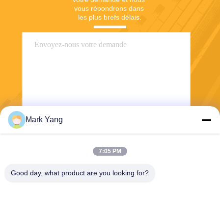
vous répondrons dans 
les plus brefs délais.
Mark Yang
Envoyer
7:05 PM
Good day, what product are you looking for?
SHANGHAI VALUES GLASS CO., LTD