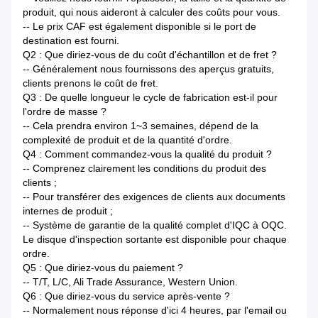
produit, qui nous aideront à calculer des coûts pour vous.
-- Le prix CAF est également disponible si le port de
destination est fourni.
Q2 : Que diriez-vous de du coût d'échantillon et de fret ?
-- Généralement nous fournissons des aperçus gratuits,
clients prenons le coût de fret.
Q3 : De quelle longueur le cycle de fabrication est-il pour
l'ordre de masse ?
-- Cela prendra environ 1~3 semaines, dépend de la
complexité de produit et de la quantité d'ordre.
Q4 : Comment commandez-vous la qualité du produit ?
-- Comprenez clairement les conditions du produit des
clients ;
-- Pour transférer des exigences de clients aux documents
internes de produit ;
-- Système de garantie de la qualité complet d'IQC à OQC.
Le disque d'inspection sortante est disponible pour chaque
ordre.
Q5 : Que diriez-vous du paiement ?
-- T/T, L/C, Ali Trade Assurance, Western Union.
Q6 : Que diriez-vous du service après-vente ?
-- Normalement nous réponse d'ici 4 heures, par l'email ou