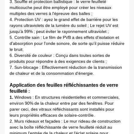
3. Souffle et protection ballistique : le verre feuilleté
multicouche peut être employé pour créer les niveaux
multiples des verres à l'épreuve des balles ;
4. Protection UV : ayez le grand effet de barrière pour les
rayons ultraviolets de la lumière du soleil ; Le rejet UV est
jusqu'à 99% ; peut éviter le rayonnement ultraviolet ;
5. Contrôle sain : Le film de PVB a des effets d'isolation et
d'absorption pour l'onde sonore, de sorte qu'il puisse réduire
le bruit.
6. Diversité de couleur : Conçu dans toutes sortes de
produits pour répondre à des exigences de clients ;
7. Sun-blocage : Effectivement réduction de la transmission
de chaleur et de la consommation d'énergie.
Application des feuilles réfléchissantes de verre
feuilleté
:
1.
Windows : En structures résidentielles et commerciales,
environ 90% de la chaleur entre par des fenêtres. Pour
parer ceci, des vitraux réfléchissants sont installés pour
leurs propriétés efficaces de solaire-contrôle.
2. Murs rideaux et façades : Le mur rideau de construction
avec la boîte réfléchissante de verre feuilleté réduit au
minimum l'entrée de la chaleur et l'éclat solaire pour