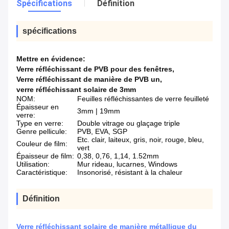
Spécifications
Définition
spécifications
Mettre en évidence:
Verre réfléchissant de PVB pour des fenêtres
,
Verre réfléchissant de manière de PVB un
,
verre réfléchissant solaire de 3mm
NOM:
Feuilles réfléchissantes de verre feuilleté
Épaisseur en
3mm | 19mm
verre:
Type en verre:
Double vitrage ou glaçage triple
Genre pellicule:
PVB, EVA, SGP
Etc. clair, laiteux, gris, noir, rouge, bleu,
Couleur de film:
vert
Épaisseur de film:
0,38, 0,76, 1,14, 1.52mm
Utilisation:
Mur rideau, lucarnes, Windows
Caractéristique:
Insonorisé, résistant à la chaleur
Définition
Verre réfléchissant solaire de manière métallique du