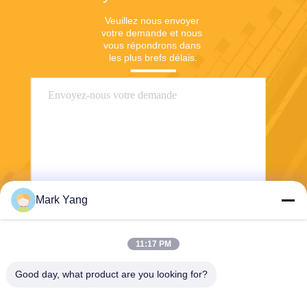
Veuillez nous envoyer 
votre demande et nous 
vous répondrons dans 
les plus brefs délais.
Mark Yang
Envoyer
11:17 PM
Good day, what product are you looking for?