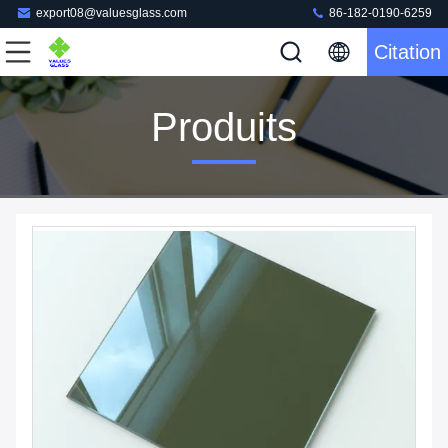
export08@valuesglass.com
86-182-0190-6259
Citation
Produits