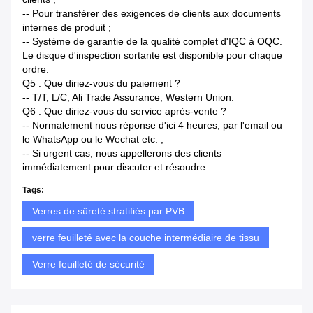
-- Pour transférer des exigences de clients aux documents
internes de produit ;
-- Système de garantie de la qualité complet d'IQC à OQC.
Le disque d'inspection sortante est disponible pour chaque
ordre.
Q5 : Que diriez-vous du paiement ?
-- T/T, L/C, Ali Trade Assurance, Western Union.
Q6 : Que diriez-vous du service après-vente ?
-- Normalement nous réponse d'ici 4 heures, par l'email ou
le WhatsApp ou le Wechat etc. ;
-- Si urgent cas, nous appellerons des clients
immédiatement pour discuter et résoudre.
Tags:
Verres de sûreté stratifiés par PVB
verre feuilleté avec la couche intermédiaire de tissu
Verre feuilleté de sécurité