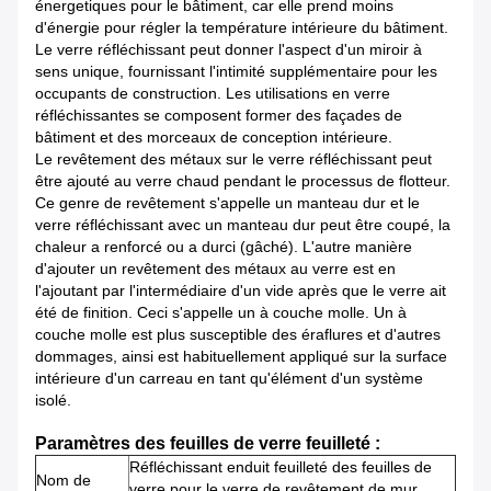
énergetiques pour le bâtiment, car elle prend moins
d'énergie pour régler la température intérieure du bâtiment.
Le verre réfléchissant peut donner l'aspect d'un miroir à
sens unique, fournissant l'intimité supplémentaire pour les
occupants de construction. Les utilisations en verre
réfléchissantes se composent former des façades de
bâtiment et des morceaux de conception intérieure.
Le revêtement des métaux sur le verre réfléchissant peut
être ajouté au verre chaud pendant le processus de flotteur.
Ce genre de revêtement s'appelle un manteau dur et le
verre réfléchissant avec un manteau dur peut être coupé, la
chaleur a renforcé ou a durci (gâché). L'autre manière
d'ajouter un revêtement des métaux au verre est en
l'ajoutant par l'intermédiaire d'un vide après que le verre ait
été de finition. Ceci s'appelle un à couche molle. Un à
couche molle est plus susceptible des éraflures et d'autres
dommages, ainsi est habituellement appliqué sur la surface
intérieure d'un carreau en tant qu'élément d'un système
isolé.
Paramètres des feuilles de verre feuilleté :
Réfléchissant enduit feuilleté des feuilles de
Nom de
verre pour le verre de revêtement de mur