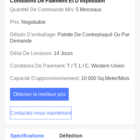
Conditions De Paiement Et D'expédition
Quantité De Commande Min:
5 Morceaux
Prix:
Negotiable
Détails D'emballage:
Palette De Contreplaqué Ou Par
Demande
Délai De Livraison:
14 Jours
Conditions De Paiement:
T / T, L / C, Western Union
Capacité D'approvisionnement:
10 000 Sq.meter/mois
Obtenez le meilleur prix
Contactez-nous maintenant
Spécifications
Définition