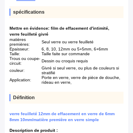
spécifications
Mettre en évidence:
film de effacement d'intimité
,
verre feuilleté givré
matières
Seul verre ou verre feuilleté
premières:
Epaisseur:
6, 8, 10, 12mm ou 5+5mm, 6+6mm
Taille:
Taille faite sur commande
Trous ou coupe-
Dessin ou croquis requis
circuit:
Givré si seul verre, ou plus de couleurs si
couleur:
stratifié
Porte en verre, verre de pièce de douche,
Application:
rideau en verre,
Définition
verre feuilleté 12mm de effacement en verre de 6mm
8mm 10mm/matière première en verre simple
Description de produit :