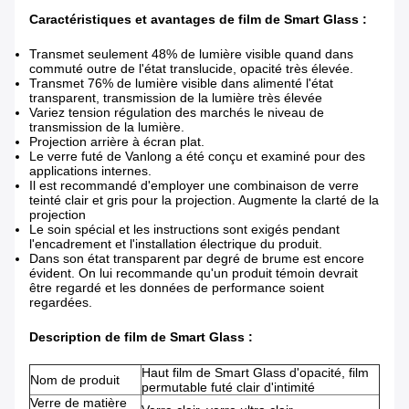
Caractéristiques et avantages de
film
de
Smart Glass
:
Transmet seulement 48% de lumière visible quand dans
commuté outre de l'état translucide, opacité très élevée.
Transmet 76% de lumière visible dans alimenté l'état
transparent, transmission de la lumière très élevée
Variez tension régulation des marchés le niveau de
transmission de la lumière.
Projection arrière à écran plat.
Le verre futé de Vanlong a été conçu et examiné pour des
applications internes.
Il est recommandé d'employer une combinaison de verre
teinté clair et gris pour la projection. Augmente la clarté de la
projection
Le soin spécial et les instructions sont exigés pendant
l'encadrement et l'installation électrique du produit.
Dans son état transparent par degré de brume est encore
évident. On lui recommande qu'un produit témoin devrait
être regardé et les données de performance soient
regardées.
Description
de film
de
Smart Glass
:
Haut film de Smart Glass d'opacité, film
Nom de produit
permutable futé clair d'intimité
Verre de matière