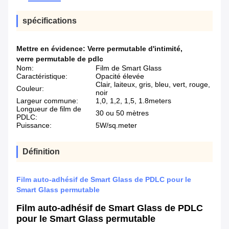
spécifications
Mettre en évidence:
Verre permutable d'intimité
,
verre permutable de pdlc
Nom:
Film de Smart Glass
Caractéristique:
Opacité élevée
Clair, laiteux, gris, bleu, vert, rouge,
Couleur:
noir
Largeur commune:
1,0, 1,2, 1,5, 1.8meters
Longueur de film de
30 ou 50 mètres
PDLC:
Puissance:
5W/sq.meter
Définition
Film auto-adhésif de Smart Glass de PDLC pour le
Smart Glass permutable
Film auto-adhésif de Smart Glass de PDLC
pour le Smart Glass permutable