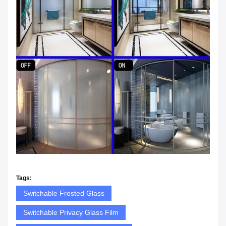
Tags:
Switchable Frosted Glass
Switchable Privacy Glass Film