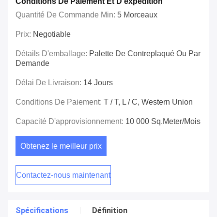
Conditions De Paiement Et D'expédition
Quantité De Commande Min:
5 Morceaux
Prix:
Negotiable
Détails D'emballage:
Palette De Contreplaqué Ou Par
Demande
Délai De Livraison:
14 Jours
Conditions De Paiement:
T / T, L / C, Western Union
Capacité D'approvisionnement:
10 000 Sq.meter/mois
Obtenez le meilleur prix
Contactez-nous maintenant
Spécifications
Définition