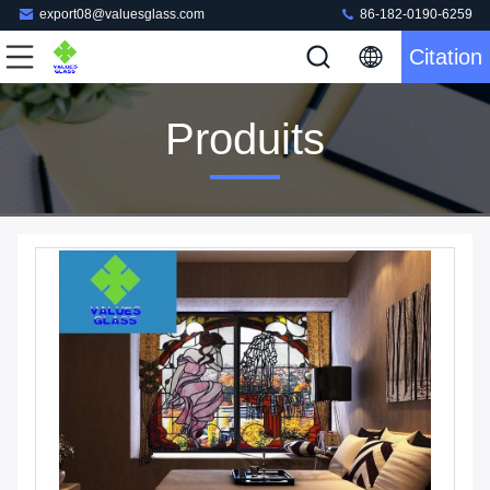
export08@valuesglass.com
86-182-0190-6259
Citation
Produits