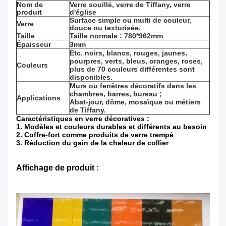
Nom de
Verre souillé, verre de Tiffany, verre
produit
d'église
Surface simple ou multi de couleur,
Verre
douce ou texturisée.
Taille
Taille normale : 780*962mm
Épaisseur
3mm
Etc. noirs, blancs, rouges, jaunes,
pourpres, verts, bleus, oranges, roses,
Couleurs
plus de 70 couleurs différentes sont
disponibles.
Murs ou fenêtres décoratifs dans les
chambres, barres, bureau ;
Applications
Abat-jour, dôme, mosaïque ou métiers
de Tiffany.
Caractéristiques en verre décoratives :
1. Modèles et couleurs durables et différents au besoin
2. Coffre-fort comme produits de verre trempé
3. Réduction du gain de la chaleur de collier
Affichage de produit :