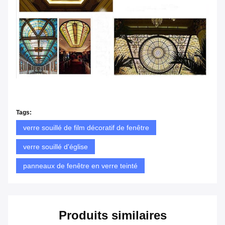
Tags:
verre souillé de film décoratif de fenêtre
verre souillé d'église
panneaux de fenêtre en verre teinté
Produits similaires