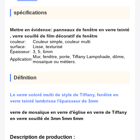
spécifications
Mettre en évidence:
panneaux de fenêtre en verre teinté
,
verre souillé de film décoratif de fenêtre
couleur:
Couleur simple, couleur multi
surface:
Lisse, texturisé
Épaisseur:
3, 5, 6mm
Mur, fenêtre, porte, Tiffany Lampshade, dôme,
Application:
mosaïque ou métiers.
Définition
Le verre coloré multi de style de Tiffany, fenêtre en
verre teinté lambrisse l'épaisseur de 3mm
verre de mosaïque en verre d'église en verre de Tiffany
en verre souillé de 3mm 5mm 6mm
Description de production :