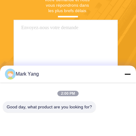
vous répondrons dans 
les plus brefs délais.
Mark Yang
Envoyer
2:00 PM
Good day, what product are you looking for?
SHANGHAI VALUES GLASS CO., LTD