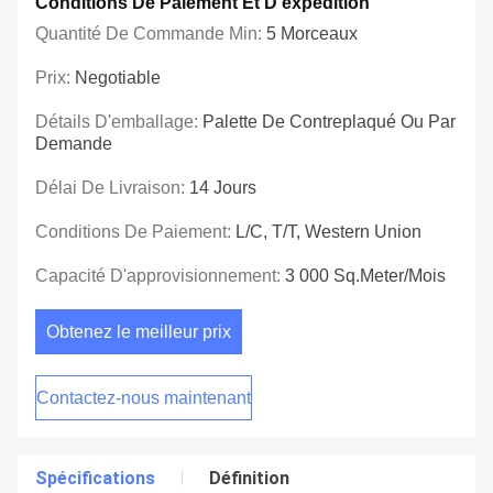
Conditions De Paiement Et D'expédition
Quantité De Commande Min:
5 Morceaux
Prix:
Negotiable
Détails D'emballage:
Palette De Contreplaqué Ou Par
Demande
Délai De Livraison:
14 Jours
Conditions De Paiement:
L/C, T/T, Western Union
Capacité D'approvisionnement:
3 000 Sq.meter/mois
Obtenez le meilleur prix
Contactez-nous maintenant
Spécifications
Définition