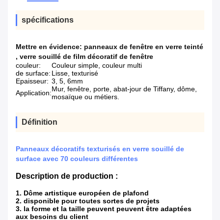
spécifications
Mettre en évidence:
panneaux de fenêtre en verre teinté
,
verre souillé de film décoratif de fenêtre
couleur:
Couleur simple, couleur multi
de surface:
Lisse, texturisé
Epaisseur:
3, 5, 6mm
Mur, fenêtre, porte, abat-jour de Tiffany, dôme,
Application:
mosaïque ou métiers.
Définition
Panneaux décoratifs texturisés en verre souillé de
surface avec 70 couleurs différentes
Description de production :
1. Dôme artistique européen de plafond
2. disponible pour toutes sortes de projets
3. la forme et la taille peuvent peuvent être adaptées
aux besoins du client