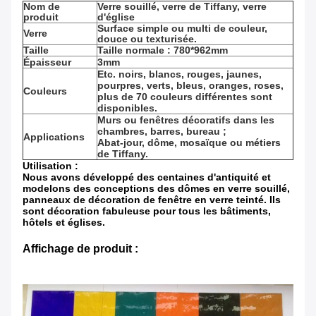
Nom de
Verre souillé, verre de Tiffany, verre
produit
d'église
Surface simple ou multi de couleur,
Verre
douce ou texturisée.
Taille
Taille normale : 780*962mm
Épaisseur
3mm
Etc. noirs, blancs, rouges, jaunes,
pourpres, verts, bleus, oranges, roses,
Couleurs
plus de 70 couleurs différentes sont
disponibles.
Murs ou fenêtres décoratifs dans les
chambres, barres, bureau ;
Applications
Abat-jour, dôme, mosaïque ou métiers
de Tiffany.
Utilisation :
Nous avons développé des centaines d'antiquité et
modelons des conceptions des dômes en verre souillé,
panneaux de décoration de fenêtre en verre teinté. Ils
sont décoration fabuleuse pour tous les bâtiments,
hôtels et églises.
Affichage de produit :