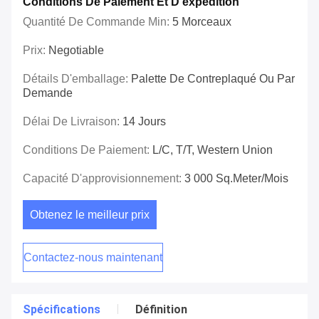
Conditions De Paiement Et D'expédition
Quantité De Commande Min:
5 Morceaux
Prix:
Negotiable
Détails D'emballage:
Palette De Contreplaqué Ou Par
Demande
Délai De Livraison:
14 Jours
Conditions De Paiement:
L/C, T/T, Western Union
Capacité D'approvisionnement:
3 000 Sq.meter/mois
Obtenez le meilleur prix
Contactez-nous maintenant
Spécifications
Définition