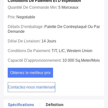
Conditions De Paiement Et D'expédition
Quantité De Commande Min:
5 Morceaux
Prix:
Negotiable
Détails D'emballage:
Palette De Contreplaqué Ou Par
Demande
Délai De Livraison:
14 Jours
Conditions De Paiement:
T/T, L/C, Western Union
Capacité D'approvisionnement:
10 000 Sq.meter/mois
Obtenez le meilleur prix
Contactez-nous maintenant
Spécifications
Définition