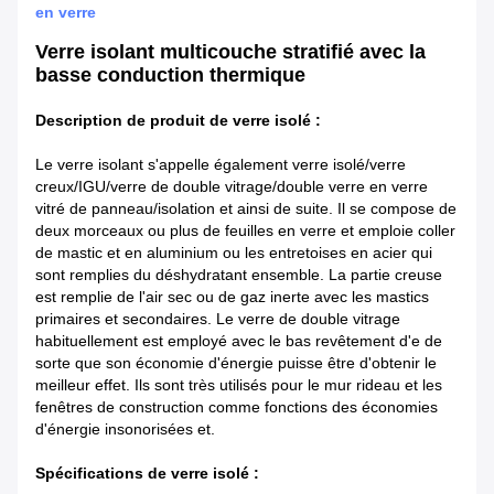
en verre
Verre isolant multicouche stratifié avec la
basse conduction thermique
Description de produit de verre isolé :
Le verre isolant s'appelle également verre isolé/verre
creux/IGU/verre de double vitrage/double verre en verre
vitré de panneau/isolation et ainsi de suite. Il se compose de
deux morceaux ou plus de feuilles en verre et emploie coller
de mastic et en aluminium ou les entretoises en acier qui
sont remplies du déshydratant ensemble. La partie creuse
est remplie de l'air sec ou de gaz inerte avec les mastics
primaires et secondaires. Le verre de double vitrage
habituellement est employé avec le bas revêtement d'e de
sorte que son économie d'énergie puisse être d'obtenir le
meilleur effet. Ils sont très utilisés pour le mur rideau et les
fenêtres de construction comme fonctions des économies
d'énergie insonorisées et.
Spécifications de verre isolé :