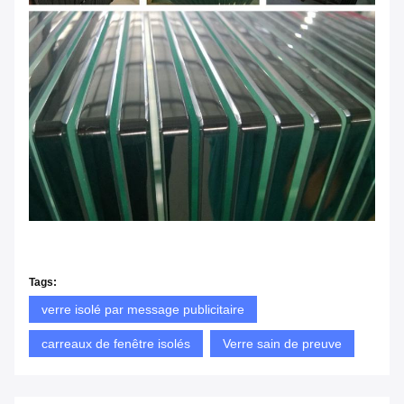
Tags:
verre isolé par message publicitaire
carreaux de fenêtre isolés
Verre sain de preuve