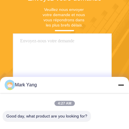
Veuillez nous envoyer 
votre demande et nous 
vous répondrons dans 
les plus brefs délais.
Mark Yang
Envoyer
4:27 AM
Good day, what product are you looking for?