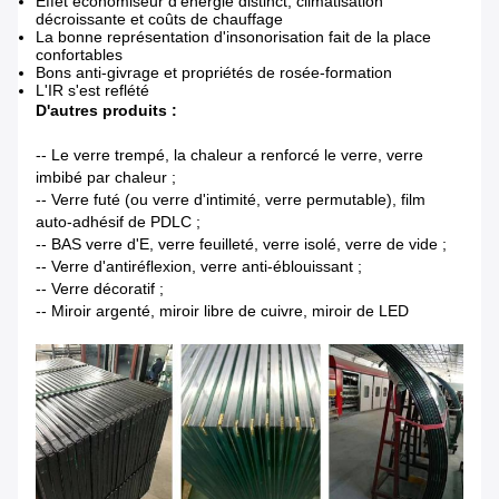
Effet économiseur d'énergie distinct, climatisation
décroissante et coûts de chauffage
La bonne représentation d'insonorisation fait de la place
confortables
Bons anti-givrage et propriétés de rosée-formation
L'IR s'est reflété
D'autres produits :
-- Le verre trempé, la chaleur a renforcé le verre, verre
imbibé par chaleur ;
-- Verre futé (ou verre d'intimité, verre permutable), film
auto-adhésif de PDLC ;
-- BAS verre d'E, verre feuilleté, verre isolé, verre de vide ;
-- Verre d'antiréflexion, verre anti-éblouissant ;
-- Verre décoratif ;
-- Miroir argenté, miroir libre de cuivre, miroir de LED