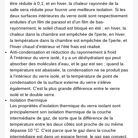
être réduite à 0,1, et en hiver, la chaleur rayonnée de la
salle sera réduite pour fournir une meilleure isolation. Si les
deux surfaces intérieures du verre isolé sont respectivement
enduites d'un film de parasol et d'un film de bas-
rayonnement, le soleil chaud est bloqué en été ; en hiver, la
chaleur dans la chambre est empêchée de l'perte, en hiver,
la température dans la chambre est empêchée de l'perte, et
l'hiver chaud d'intérieur et l'été frais est réalisé.
Anti-condensation et réduction du rayonnement à froid
À l'intérieur du verre isolé, il y a un déshydratant qui peut
absorber des molécules d'eau, et le gaz est sec ; quand la
température est abaissée, la condensation ne se produit pas
à l'intérieur du verre isolé, et la température de point de
condensation de la surface externe du verre s'élève
également. C'est la plus grande différence entre le verre
isolé et le double verre.
Isolation thermique
Les propriétés d'isolation thermique du verre isolant sont
principalement son isolation thermique de la couche
intermédiaire de gaz, de sorte que la différence de la
température entre les deux côtés soit proche de ou même
dépasse 10 °C. C'est parce que le gaz dans la couche
intermédiaire est dans un espace fermé, le gaz pas convect,