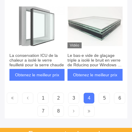
Vidéo
La conservation ICU de la
Le bas-e vide de glaçage
chaleur a isolé le verre
triple a isolé le bruit en verre
feuilleté pour la serre chaude
de Rducing pour Windows et
des portes
Obtenez le meilleur prix
Obtenez le meilleur prix
1
2
3
4
5
6
7
8