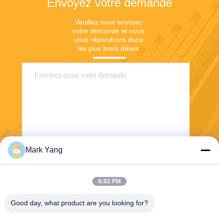
Envoyez votre demande
Veuillez nous envoyer 
votre demande et nous 
vous répondrons dans 
les plus brefs délais.
Mark Yang
Envoyer
6:02 PM
Good day, what product are you looking for?