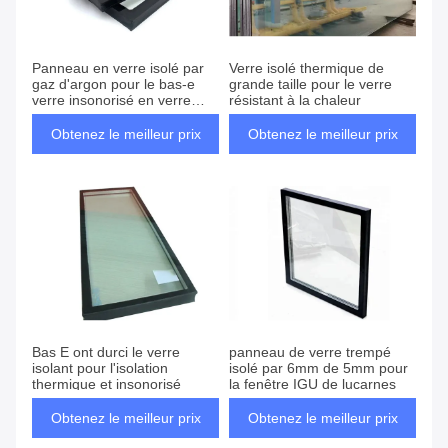
Panneau en verre isolé par
Verre isolé thermique de
gaz d'argon pour le bas-e
grande taille pour le verre
verre insonorisé en verre
résistant à la chaleur
IGU
Obtenez le meilleur prix
Obtenez le meilleur prix
Bas E ont durci le verre
panneau de verre trempé
isolant pour l'isolation
isolé par 6mm de 5mm pour
thermique et insonorisé
la fenêtre IGU de lucarnes
Obtenez le meilleur prix
Obtenez le meilleur prix