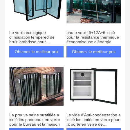
Le verre écologique
bas-e verre 6+12A+6 isolé
d'InsulationTempered de
pour la résistance thermique
bruit lambrisse pour
économiseuse d'énergie
Windows, portes
Obtenez le meilleur prix
Obtenez le meilleur prix
La preuve saine stratifiée a
Le vide d'Anti-condensation a
isolé les panneaux en verre
isolé les unités en verre pour
pour le bureau et la maison
la porte en verre de
réfrigérateur