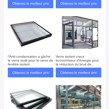
Obtenez le meilleur prix
Obtenez le meilleur prix
l'Anti-condensation a gâché
Verre isolant creux
le verre isolé pour le verre de
économiseur d'énergie pour
fenêtre isolant
la réduction du bruit de
construction
Obtenez le meilleur prix
Obtenez le meilleur prix