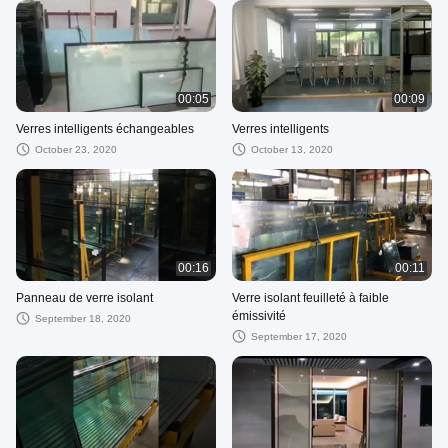
00:05
00:09
Verres intelligents échangeables
Verres intelligents
October 23, 2020
October 13, 2020
00:16
00:11
Panneau de verre isolant
Verre isolant feuilleté à faible
émissivité
September 18, 2020
September 17, 2020