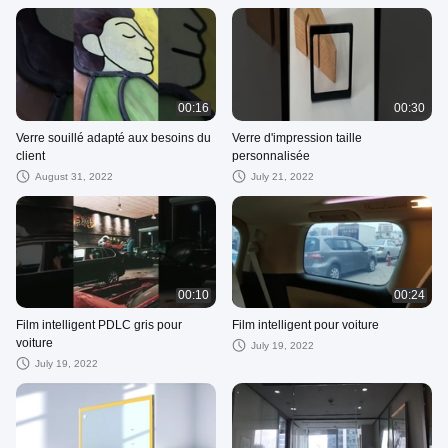
Windows 1830 x 2440mm
00:16
00:30
Verre souillé adapté aux besoins du
Verre d'impression taille
client
personnalisée
August 31, 2022
July 21, 2022
00:10
00:24
Film intelligent PDLC gris pour
Film intelligent pour voiture
voiture
July 19, 2022
July 19, 2022