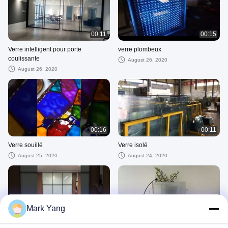
00:11
00:15
Verre intelligent pour porte
verre plombeux
coulissante
August 26, 2020
August 26, 2020
00:16
00:11
Verre souillé
Verre isolé
August 25, 2020
August 24, 2020
Mark Yang
00:16
00:14