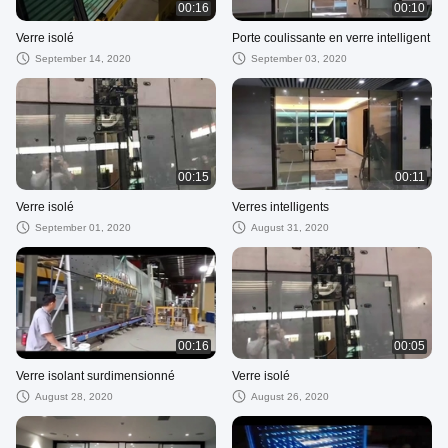
00:16
00:10
Verre isolé
Porte coulissante en verre intelligent
September 14, 2020
September 03, 2020
00:15
00:11
Verre isolé
Verres intelligents
September 01, 2020
August 31, 2020
00:16
00:05
Verre isolant surdimensionné
Verre isolé
August 28, 2020
August 26, 2020