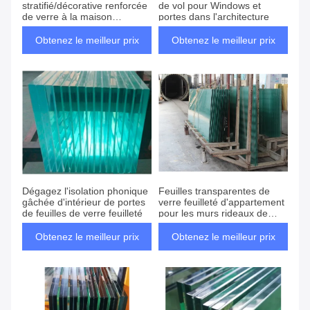
stratifié/décorative renforcée
de vol pour Windows et
de verre à la maison
portes dans l'architecture
Windows de verre feuilleté
Obtenez le meilleur prix
Obtenez le meilleur prix
Dégagez l'isolation phonique
Feuilles transparentes de
gâchée d'intérieur de portes
verre feuilleté d'appartement
de feuilles de verre feuilleté
pour les murs rideaux de
rang élevé
Obtenez le meilleur prix
Obtenez le meilleur prix