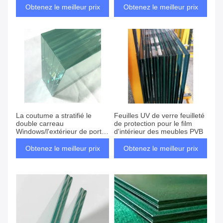
intermédiaire de PVB
Obtenez le meilleur prix
Obtenez le meilleur prix
La coutume a stratifié le
Feuilles UV de verre feuilleté
double carreau
de protection pour le film
Windows/l'extérieur de porte
d'intérieur des meubles PVB
verre feuilleté de Pvb
Obtenez le meilleur prix
Obtenez le meilleur prix