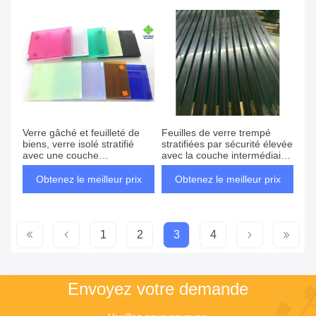
Verre gâché et feuilleté de
Feuilles de verre trempé
biens, verre isolé stratifié
stratifiées par sécurité élevée
avec une couche
avec la couche intermédiaire
intermédiaire de PVB
de PVB SGP
Obtenez le meilleur prix
Obtenez le meilleur prix
1
2
3
4
Envoyez votre demande