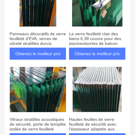
Panneaux décoratifs de verre
Le verre feuilleté clair des
feuilleté d'EVA, verres de
biens 6,38 couvre pour des
sûreté stratifiés durcis
piscines/portes de balcon
Obtenez le meilleur prix
Obtenez le meilleur prix
Vitraux stratifiés acoustiques
Hautes feuilles de verre
de sécurité, porte de tempête
feuilleté de sécurité avec
isolée de verre feuilleté
l'épaisseur adaptée aux
besoins du client par couche