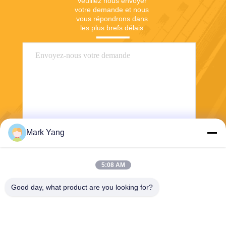
Veuillez nous envoyer 
votre demande et nous 
vous répondrons dans 
les plus brefs délais.
Mark Yang
Envoyer
5:08 AM
Good day, what product are you looking for?
SHANGHAI VALUES GLASS CO., LTD