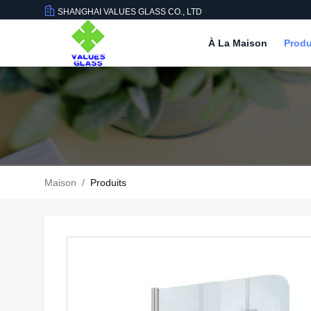
SHANGHAI VALUES GLASS CO., LTD
À La Maison
Produ
Maison
/
Produits