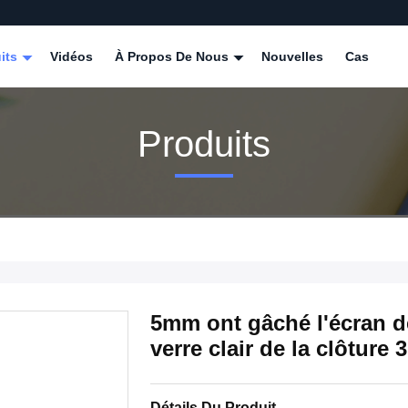
its
Vidéos
À Propos De Nous
Nouvelles
Cas
Produits
5mm ont gâché l'écran de
verre clair de la clôture
Détails Du Produit