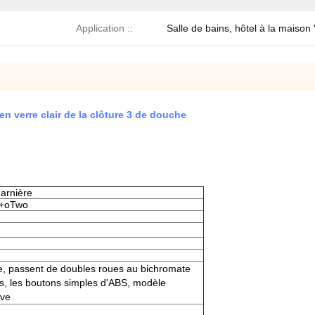
Application ::
Salle de bains, hôtel à la maison 
en verre clair de la clôture 3 de douche
harnière
ss+oTwo
e, passent de doubles roues au bichromate
s, les boutons simples d'ABS, modèle
ive