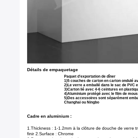
Détails de empaquetage
Paquet d'exportation de dîner
1)5 couches de carton en carton ondulé 
2)Le verre a emballé dans le sac de PVC 
3)Carton lié avec 4-6 ceintures en plastiq
4)Aluminium protégé avec le film de mou
5)Des accessoires sont séparément emball
Changhaï ou Ningbo
Cadre en aluminium :
1.Thickness : 1-1.2mm à la clôture de douche de verre 
finir 2.Surface : Chrome