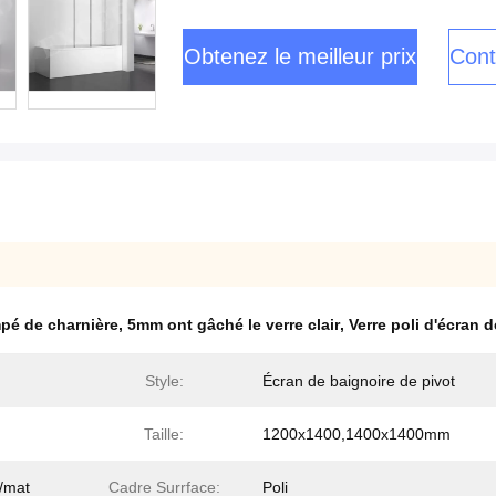
Obtenez le meilleur prix
Cont
mpé de charnière
,
5mm ont gâché le verre clair
,
Verre poli d'écran 
Style:
Écran de baignoire de pivot
Taille:
1200x1400,1400x1400mm
r/mat
Cadre Surrface:
Poli