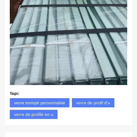
Tags:
verre trempé personnalisé
verre de profil d'u
verre de profilé en u