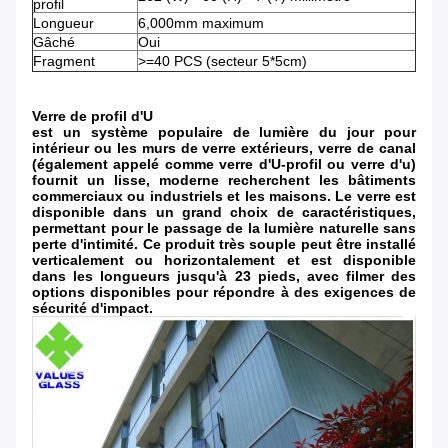
profil
Longueur
6,000mm maximum
Gâché
Oui
Fragment
>=40 PCS (secteur 5*5cm)
Verre de profil d'U
est un système populaire de lumière du jour pour
intérieur ou les murs de verre extérieurs, verre de canal
(également appelé comme verre d'U-profil ou verre d'u)
fournit un lisse, moderne recherchent les bâtiments
commerciaux ou industriels et les maisons. Le verre est
disponible dans un grand choix de caractéristiques,
permettant pour le passage de la lumière naturelle sans
perte d'intimité. Ce produit très souple peut être installé
verticalement ou horizontalement et est disponible
dans les longueurs jusqu'à 23 pieds, avec filmer des
options disponibles pour répondre à des exigences de
sécurité d'impact.