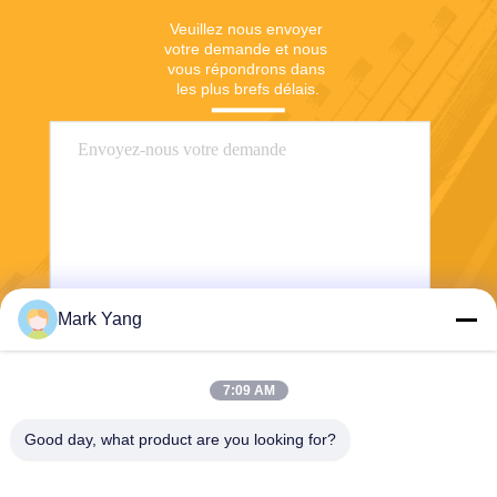
Veuillez nous envoyer 
votre demande et nous 
vous répondrons dans 
les plus brefs délais.
Mark Yang
Envoyer
7:09 AM
Good day, what product are you looking for?