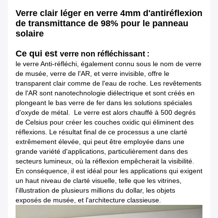
Verre clair léger en verre 4mm d'antiréflexion
de transmittance de 98% pour le panneau
solaire
Ce qui est
verre non réfléchissant :
le verre Anti-réfléchi, également connu sous le nom de verre
de musée, verre de l'AR, et verre invisible, offre le
transparent clair comme de l'eau de roche. Les revêtements
de l'AR sont nanotechnologie diélectrique et sont créés en
plongeant le bas verre de fer dans les solutions spéciales
d'oxyde de métal. Le verre est alors chauffé à 500 degrés
de Celsius pour créer les couches oxidic qui éliminent des
réflexions. Le résultat final de ce processus a une clarté
extrêmement élevée, qui peut être employée dans une
grande variété d'applications, particulièrement dans des
secteurs lumineux, où la réflexion empêcherait la visibilité.
En conséquence, il est idéal pour les applications qui exigent
un haut niveau de clarté visuelle, telle que les vitrines,
l'illustration de plusieurs millions du dollar, les objets
exposés de musée, et l'architecture classieuse.