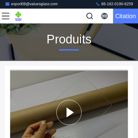
export08@valuesglass.com
86-182-0190-6259
Citation
Produits