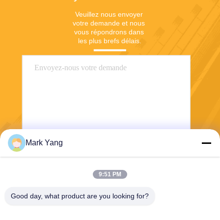
Veuillez nous envoyer 
votre demande et nous 
vous répondrons dans 
les plus brefs délais.
Mark Yang
Envoyer
9:51 PM
Good day, what product are you looking for?