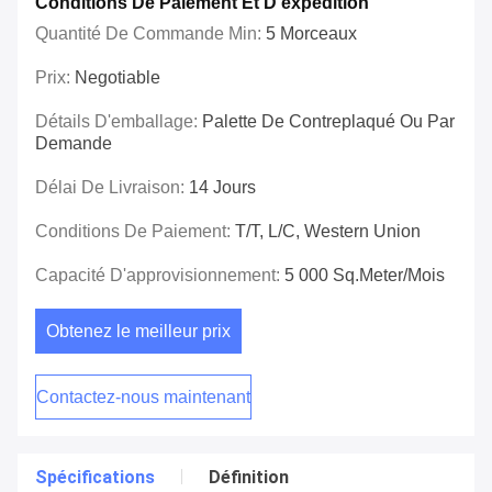
Conditions De Paiement Et D'expédition
Quantité De Commande Min:
5 Morceaux
Prix:
Negotiable
Détails D'emballage:
Palette De Contreplaqué Ou Par
Demande
Délai De Livraison:
14 Jours
Conditions De Paiement:
T/T, L/C, Western Union
Capacité D'approvisionnement:
5 000 Sq.meter/mois
Obtenez le meilleur prix
Contactez-nous maintenant
Spécifications
Définition