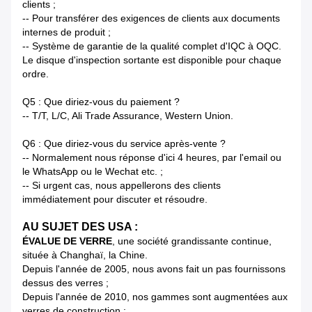
clients ;
-- Pour transférer des exigences de clients aux documents
internes de produit ;
-- Système de garantie de la qualité complet d'IQC à OQC.
Le disque d'inspection sortante est disponible pour chaque
ordre.
Q5 : Que diriez-vous du paiement ?
-- T/T, L/C, Ali Trade Assurance, Western Union.
Q6 : Que diriez-vous du service après-vente ?
-- Normalement nous réponse d'ici 4 heures, par l'email ou
le WhatsApp ou le Wechat etc. ;
-- Si urgent cas, nous appellerons des clients
immédiatement pour discuter et résoudre.
AU SUJET DES USA :
ÉVALUE DE VERRE
, une société grandissante continue,
située à Changhaï, la Chine.
Depuis l'année de 2005, nous avons fait un pas fournissons
dessus des verres ;
Depuis l'année de 2010, nos gammes sont augmentées aux
verres de construction ;