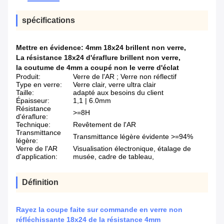
spécifications
Mettre en évidence:
4mm 18x24 brillent non verre
,
La résistance 18x24 d'éraflure brillent non verre
,
la coutume de 4mm a coupé non le verre d'éclat
Produit:
Verre de l'AR ; Verre non réflectif
Type en verre:
Verre clair, verre ultra clair
Taille:
adapté aux besoins du client
Épaisseur:
1,1 | 6.0mm
Résistance
>=8H
d'éraflure:
Technique:
Revêtement de l'AR
Transmittance
Transmittance légère évidente >=94%
légère:
Verre de l'AR
Visualisation électronique, étalage de
d'application:
musée, cadre de tableau,
Définition
Rayez la coupe faite sur commande en verre non
réfléchissante 18x24 de la résistance 4mm