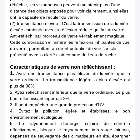
réfléchie, les visionneuses peuvent maintenir plus d'une
distance des objets exposés pour voir clairement, ainsi elles
ont la capacité de reculer du verre.
(2) transmittance élevée : C'est la transmission de la lumière
élevée combinée avec la réflexion réduite qui fait au verre
Anti-réfléchi par morceau de verre véritablement magique.
Cette combinaison éliminera les réflexions inhibantes de vue
du verre, permettant au client potentiel de voir l'article
présenté avec la clarté clair comme de l'eau de roche.
Caractéristiques de verre non réfléchissant :
1.
Ayez une transmittance plus élevée de lumière que le
verre ordinaire. La transmittance légère la plus élevée est
plus de 98%.
2. Ayez réfléchissant inférieur que le verre ordinaire. Le plus
bas réfléchissant léger est 2%.
3. Il peut empêcher une grande protection d'UV.
4. Évitez la pollution légère et établissez le bon
environnement écologique.
5. Le rayonnement d'énergie solaire de contrôle
effectivement, bloquer le rayonnement infrarouge lointain,
dépenses de sauvegarde des climatiseurs en été, épargner