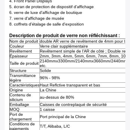
4. Front Panel Displays
5. écran de protection de dispositif d'affichage
6. verre de luxe d'affichage de boutique
7. verre d'affichage de musée
8. coffrets d'étalage de salle d'exposition
Description de produit de verre non réfléchissant :
Nom de produit
double AR verre de revêtement de 4mm pour la tr
Couleur
Verre clair supplémentaire
Revêtement
Revêtement simple de l'AR de côté ; Double revê
Épaisseur
2mm, 3mm, 4mm, 5mm, 6mm, 7mm, 8mm, 10m
2140mmx3300mm/2140mmx3660mm/2440mmx
Taille de produit
etc.
Structure
Solide
Transmittance
96% - 98%
légère
Caractéristiques
Haut Reflctive transparent et bas
Origine
La Chine
Contenu de
au-dessus de 80%
silicium
Emballage
Caisses de contreplaqué de sécurité
MOQ
1 caisse
Port de
Port principal de la Chine
chargement
Conditions de
T/T, Alibaba, L/C
paiements