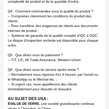
complexité de produit et de la quantité d'ordre.
Q4 : Comment commandez-vous la qualité du produit ?
-- Comprenez clairement les conditions du produit des
clients ;
-- Pour transférer des exigences de clients aux documents
internes de produit ;
-- Système de garantie de la qualité complet d'IQC à OQC.
Le disque d'inspection sortante est disponible pour chaque
ordre.
Q5 : Que diriez-vous du paiement ?
-- T/T, L/C, Ali Trade Assurance, Western Union.
Q6 : Que diriez-vous du service après-vente ?
-- Normalement nous réponse d'ici 4 heures, par l'email ou
le WhatsApp ou le Wechat etc. ;
-- Si urgent cas, nous appellerons des clients
immédiatement pour discuter et résoudre.
AU SUJET DES USA :
ÉVALUE DE VERRE
, une société grandissante continue,
située à Changhaï, la Chine.