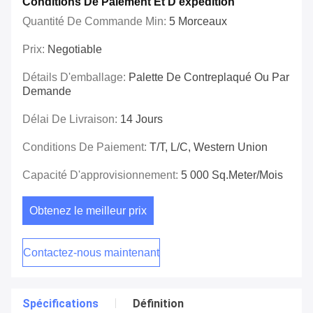
Conditions De Paiement Et D'expédition
Quantité De Commande Min:
5 Morceaux
Prix:
Negotiable
Détails D'emballage:
Palette De Contreplaqué Ou Par
Demande
Délai De Livraison:
14 Jours
Conditions De Paiement:
T/T, L/C, Western Union
Capacité D'approvisionnement:
5 000 Sq.meter/mois
Obtenez le meilleur prix
Contactez-nous maintenant
Spécifications
Définition