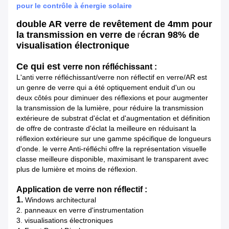
pour le contrôle à énergie solaire
double AR verre de revêtement de 4mm pour
la
transmission
en verre de
écran
98% de
l'
visualisation électronique
Ce qui est
verre non réfléchissant :
L'anti verre réfléchissant/verre non réflectif en verre/AR est
un genre de verre qui a été optiquement enduit d'un ou
deux côtés pour diminuer des réflexions et pour augmenter
la transmission de la lumière, pour réduire la transmission
extérieure de substrat d'éclat et d'augmentation et définition
de offre de contraste d'éclat la meilleure en réduisant la
réflexion extérieure sur une gamme spécifique de longueurs
d'onde. le verre Anti-réfléchi offre la représentation visuelle
classe meilleure disponible, maximisant le transparent avec
plus de lumière et moins de réflexion.
Application de verre non réflectif :
1.
Windows architectural
2. panneaux en verre d'instrumentation
3. visualisations électroniques