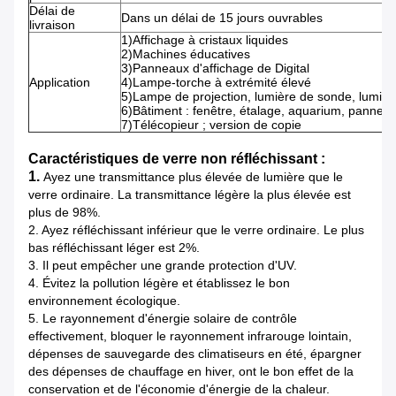
Délai de
Dans un délai de 15 jours ouvrables
livraison
1)Affichage à cristaux liquides
2)Machines éducatives
3)Panneaux d'affichage de Digital
Application
4)Lampe-torche à extrémité élevé
5)Lampe de projection, lumière de sonde, lumièr
6)Bâtiment : fenêtre, étalage, aquarium, panneau
7)Télécopieur ; version de copie
Caractéristiques de verre non réfléchissant :
1.
Ayez une transmittance plus élevée de lumière que le
verre ordinaire. La transmittance légère la plus élevée est
plus de 98%.
2. Ayez réfléchissant inférieur que le verre ordinaire. Le plus
bas réfléchissant léger est 2%.
3. Il peut empêcher une grande protection d'UV.
4. Évitez la pollution légère et établissez le bon
environnement écologique.
5. Le rayonnement d'énergie solaire de contrôle
effectivement, bloquer le rayonnement infrarouge lointain,
dépenses de sauvegarde des climatiseurs en été, épargner
des dépenses de chauffage en hiver, ont le bon effet de la
conservation et de l'économie d'énergie de la chaleur.