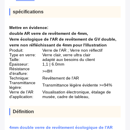
spécifications
Mettre en évidence:
double AR verre de revêtement de 4mm
,
Verre écologique de l'AR de revêtement de GV double
,
verre non réfléchissant de 4mm pour l'illustration
Produit:
Verre de l'AR ; Verre non réflectif
Type en verre:
Verre clair, verre ultra clair
Taille:
adapté aux besoins du client
Épaisseur:
1,1 | 6.0mm
Résistance
>=8H
d'éraflure:
Technique:
Revêtement de l'AR
Transmittance
Transmittance légère évidente >=94%
légère:
Verre de l'AR
Visualisation électronique, étalage de
d'application:
musée, cadre de tableau,
Définition
4mm double verre de revêtement écologique de l'AR