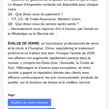
Le disque d'inspection sortante est disponible pour chaque
ordre.
Q5 : Que diriez-vous du paiement ?
-- T/T, L/C, Ali Trade Assurance, Western Union.
Q6 : Que diriez-vous du service après-vente ?
-- Normalement nous réponse d'ici 4 heures, par l'email ou
le WhatsApp ou le Wechat etc. ;
ÉVALUE DE VERRE
, un fournisseur professionnel de verre
et le miroir à Changhaï, Chine, sepcializing le traitement
profond et en traitant très bien. Puisque l'année de 2005,
nos affaires ont augmenté rapidement partout dans le
monde, y compris les Etats-Unis, l'Australie, la Corée du
Sud, l'Allemagne et d'autres pays européens, et notre
société a gagné la réputation élevée des clients avec
efficace communiquent, les prix concurrentiels, produits de
qualité, sur la livraison de temps et le meilleur service.
Tags:
feuilles de verre trempé