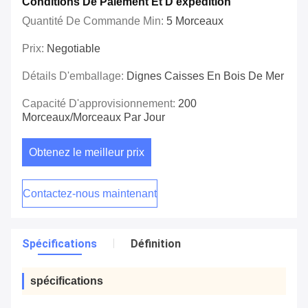
Conditions De Paiement Et D'expédition
Quantité De Commande Min:
5 Morceaux
Prix:
Negotiable
Détails D'emballage:
Dignes Caisses En Bois De Mer
Capacité D'approvisionnement:
200
Morceaux/morceaux Par Jour
Obtenez le meilleur prix
Contactez-nous maintenant
Spécifications
Définition
spécifications