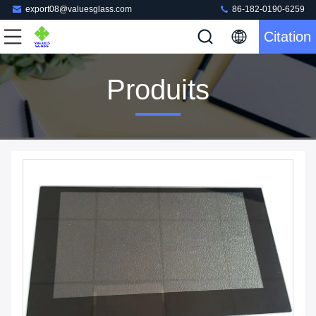
export08@valuesglass.com
86-182-0190-6259
Citation
Produits