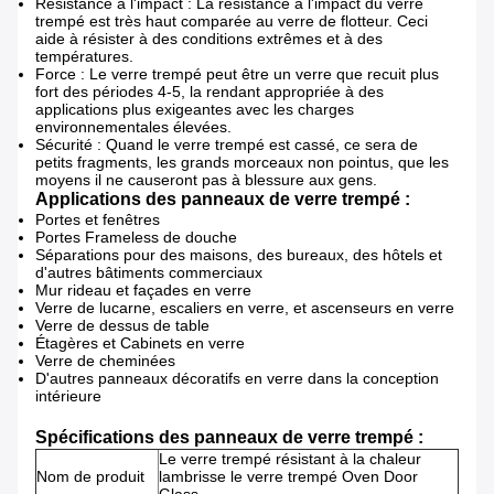
Résistance à l'impact : La résistance à l'impact du verre
trempé est très haut comparée au verre de flotteur. Ceci
aide à résister à des conditions extrêmes et à des
températures.
Force : Le verre trempé peut être un verre que recuit plus
fort des périodes 4-5, la rendant appropriée à des
applications plus exigeantes avec les charges
environnementales élevées.
Sécurité : Quand le verre trempé est cassé, ce sera de
petits fragments, les grands morceaux non pointus, que les
moyens il ne causeront pas à blessure aux gens.
Applications des panneaux de verre trempé :
Portes et fenêtres
Portes Frameless de douche
Séparations pour des maisons, des bureaux, des hôtels et
d'autres bâtiments commerciaux
Mur rideau et façades en verre
Verre de lucarne, escaliers en verre, et ascenseurs en verre
Verre de dessus de table
Étagères et Cabinets en verre
Verre de cheminées
D'autres panneaux décoratifs en verre dans la conception
intérieure
Spécifications des panneaux de verre trempé :
Le verre trempé résistant à la chaleur
Nom de produit
lambrisse le verre trempé Oven Door