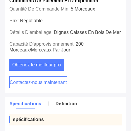
Conditions De Paiement Et D'expédition
Quantité De Commande Min:
5 Morceaux
Prix:
Negotiable
Détails D'emballage:
Dignes Caisses En Bois De Mer
Capacité D'approvisionnement:
200
Morceaux/morceaux Par Jour
Obtenez le meilleur prix
Contactez-nous maintenant
Spécifications
Définition
spécifications