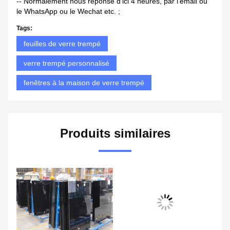
-- Normalement nous réponse d'ici 4 heures, par l'email ou
le WhatsApp ou le Wechat etc. ;
Tags:
feuilles de verre trempé
verre trempé personnalisé
fenêtres à la maison de verre trempé
Produits similaires