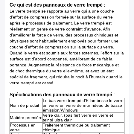
Ce qui est des panneaux de verre trempé :
Le verre trempé se rapporte au verre qui a une couche
d'effort de compression formée sur la surface du verre
après le processus de traitement. Le verre trempé est
réellement un genre de verre contraint d'avance. Afin
d'améliorer la force de verre, des processus chimiques et
physiques sont habituellement employés pour former une
couche d'effort de compression sur la surface du verre.
Quand le verre est soumis aux forces externes, l'effort sur la
surface est d'abord compensé, améliorant de ce fait la
portance. Augmentez la résistance de force mécanique et
de choc thermique du verre elle-même, et avez un état
spécial de fragment, qui réduira le nocif à l'humain quand le
verre trempé est cassé.
Spécifications des panneaux de verre trempé :
Le bas verre trempé d'E lambrisse le verre
Nom de produit
en verre en verre de mur rideau de basse
émission/Windows
Verre clair, (bas fer) verre en verre et
Matière première
teinté ultra clair
Processus en
Traitement thermique ou traitement
verre
chimique