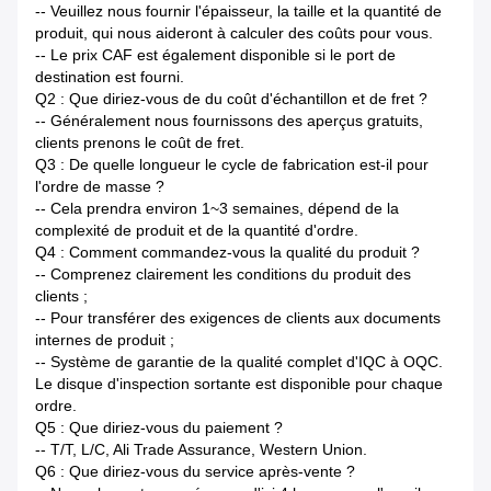
-- Veuillez nous fournir l'épaisseur, la taille et la quantité de
produit, qui nous aideront à calculer des coûts pour vous.
-- Le prix CAF est également disponible si le port de
destination est fourni.
Q2 : Que diriez-vous de du coût d'échantillon et de fret ?
-- Généralement nous fournissons des aperçus gratuits,
clients prenons le coût de fret.
Q3 : De quelle longueur le cycle de fabrication est-il pour
l'ordre de masse ?
-- Cela prendra environ 1~3 semaines, dépend de la
complexité de produit et de la quantité d'ordre.
Q4 : Comment commandez-vous la qualité du produit ?
-- Comprenez clairement les conditions du produit des
clients ;
-- Pour transférer des exigences de clients aux documents
internes de produit ;
-- Système de garantie de la qualité complet d'IQC à OQC.
Le disque d'inspection sortante est disponible pour chaque
ordre.
Q5 : Que diriez-vous du paiement ?
-- T/T, L/C, Ali Trade Assurance, Western Union.
Q6 : Que diriez-vous du service après-vente ?