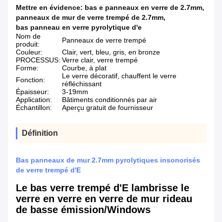
Mettre en évidence:
bas e panneaux en verre de 2.7mm
,
panneaux de mur de verre trempé de 2.7mm
,
bas panneau en verre pyrolytique d'e
Nom de
Panneaux de verre trempé
produit:
Couleur:
Clair, vert, bleu, gris, en bronze
PROCESSUS:
Verre clair, verre trempé
Forme:
Courbe, à plat
Le verre décoratif, chauffent le verre
Fonction:
réfléchissant
Épaisseur:
3-19mm
Application:
Bâtiments conditionnés par air
Échantillon:
Aperçu gratuit de fournisseur
Définition
Bas panneaux de mur 2.7mm pyrolytiques insonorisés
de verre trempé d'E
Le bas verre trempé d'E lambrisse le
verre en verre en verre de mur rideau
de basse émission/Windows