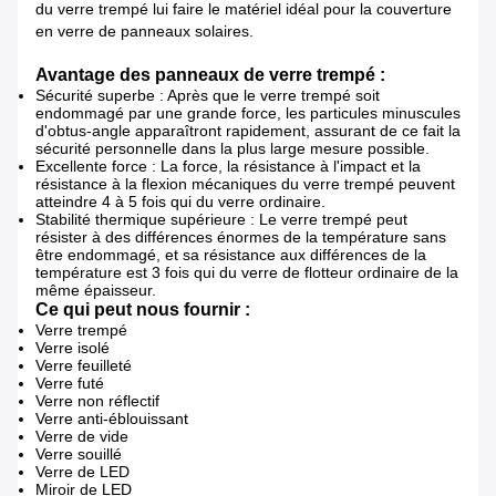
du verre trempé lui faire le matériel idéal pour la couverture
en verre de panneaux solaires.
Avantage des panneaux de verre trempé :
Sécurité superbe : Après que le verre trempé soit
endommagé par une grande force, les particules minuscules
d'obtus-angle apparaîtront rapidement, assurant de ce fait la
sécurité personnelle dans la plus large mesure possible.
Excellente force : La force, la résistance à l'impact et la
résistance à la flexion mécaniques du verre trempé peuvent
atteindre 4 à 5 fois qui du verre ordinaire.
Stabilité thermique supérieure : Le verre trempé peut
résister à des différences énormes de la température sans
être endommagé, et sa résistance aux différences de la
température est 3 fois qui du verre de flotteur ordinaire de la
même épaisseur.
Ce qui peut nous fournir :
Verre trempé
Verre isolé
Verre feuilleté
Verre futé
Verre non réflectif
Verre anti-éblouissant
Verre de vide
Verre souillé
Verre de LED
Miroir de LED